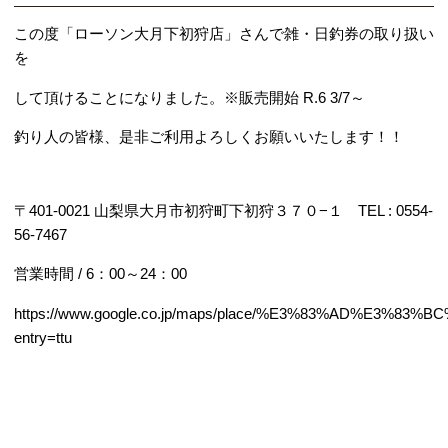
この度「ローソン大月下初狩店」さんで雑・日釣券の取り扱い
を
して頂けることになりました。※販売開始 R.6 3/7～
釣り人の皆様、是非ご利用よろしくお願いいたします！！
〒401-0021 山梨県大月市初狩町下初狩３７０−１ TEL : 0554-
56-7467
営業時間 / 6：00～24：00
https://www.google.co.jp/maps/place/%E3%83%AD%E3%83
entry=ttu