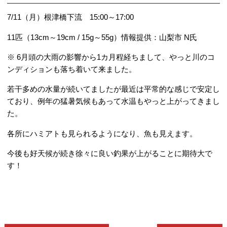
7/11（月）根津橋下流 15:00～17:00
11匹（13cm～19cm / 15g～55g）情報提供：山梨市 N氏
※ 6月頭の大雨の影響から1カ月程経ちまして、やっと川のコ
ンディションも落ち着いて来ました。
若干多めの水量が続いてましたが最近は平常的な感じで安定し
ており、例年の猛暑気候もあって水温もやっと上がってきまし
た。
各所にハミアトも見られるようになり、魚も見えます。
今後も好天候が続き徐々に良い釣果が上がることに期待大で
す！