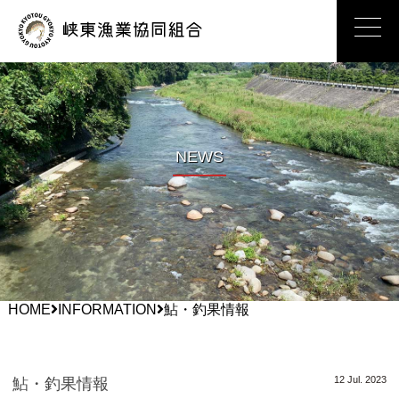
峡東漁業協同
NEWS
HOME
INFORMATION
鮎・釣果情報
12 Jul. 2023
鮎・釣果情報