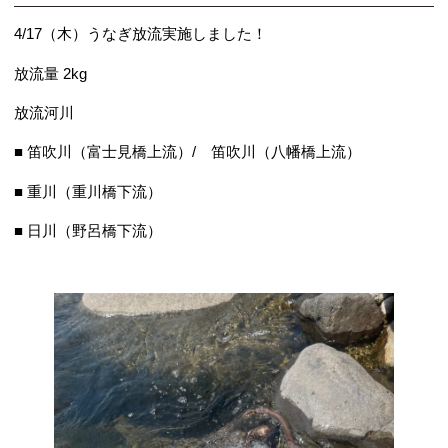
4/17（木）うなぎ放流実施しました！
放流量 2kg
放流河川
■ 笛吹川（富士見橋上流）/ 笛吹川（八幡橋上流）
■ 重川（重川橋下流）
■ 日川（野呂橋下流）