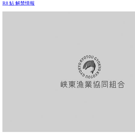
R8 鮎 解禁情報