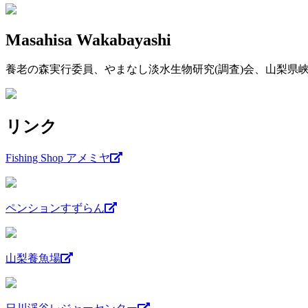
Masahisa Wakabayashi
養老の森実行委員、やまなし淡水生物研究(調査)会、山梨県峡東漁業協同組
リンク
Fishing Shop アメミヤ
ペンションすずらん
山梨養魚場