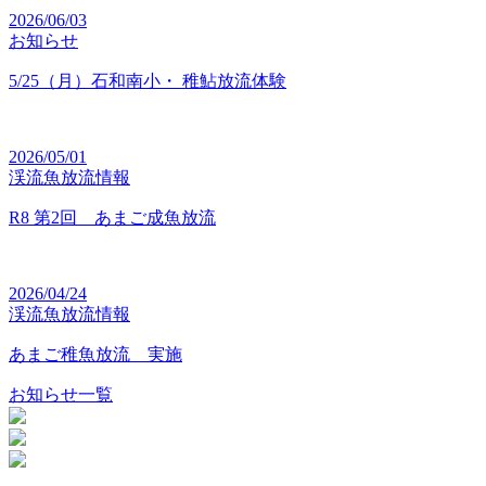
2026/06/03
お知らせ
5/25（月）石和南小・ 稚鮎放流体験
2026/05/01
渓流魚放流情報
R8 第2回 あまご成魚放流
2026/04/24
渓流魚放流情報
あまご稚魚放流 実施
お知らせ一覧