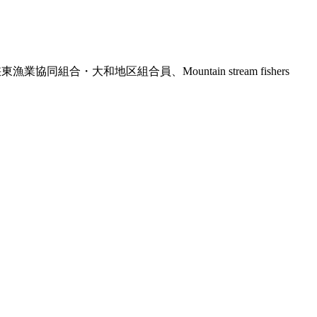
合・大和地区組合員、Mountain stream fishers